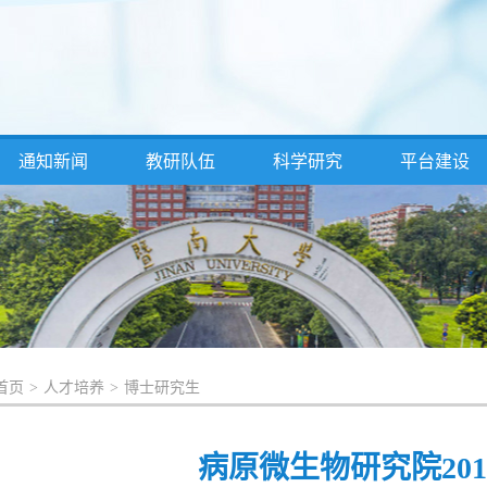
通知新闻
教研队伍
科学研究
平台建设
首页
>
人才培养
>
博士研究生
病原微生物研究院201