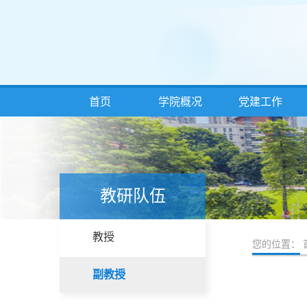
首页
学院概况
党建工作
教研队伍
教授
您的位置：
副教授