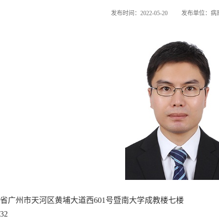
发布时间：2022-05-20
发布单位：病
省广州市天河区黄埔大道西601
号暨南大学成教楼七楼
32