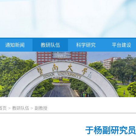
通知新闻
教研队伍
科学研究
平台建设
首页
>
教研队伍
>
副教授
于杨副研究