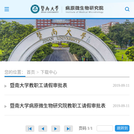
您的位置：
首页
>
下载中心
暨南大学教职工请假审批表
2019-09-11
暨南大学病原微生物研究院教职工请假审批表
2019-09-11
页码
1
/
1
跳转到