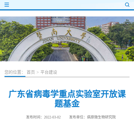
您的位置：
首页
>
平台建设
广东省病毒学重点实验室开放课
题基金
发布时间：2022-03-02
发布单位：病原微生物研究院